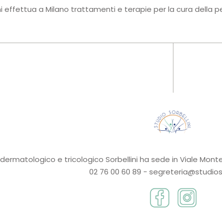
ni effettua a Milano trattamenti e terapie per la cura della
 dermatologico e tricologico Sorbellini ha sede in Viale Monte
02 76 00 60 89 - segreteria@studiosor