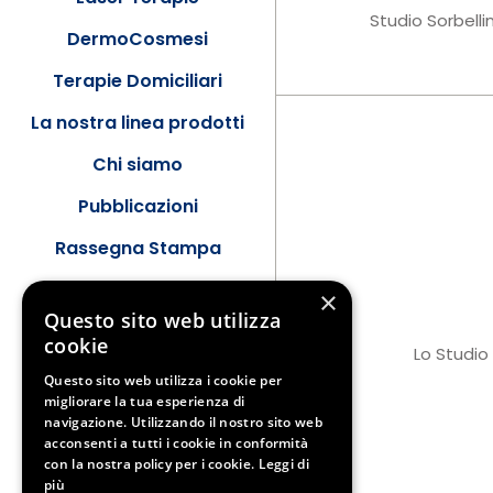
Studio Sorbelli
DermoCosmesi
Terapie Domiciliari
La nostra linea prodotti
Chi siamo
Pubblicazioni
Rassegna Stampa
Contatti
×
Questo sito web utilizza
News
cookie
Lo Studio
Questo sito web utilizza i cookie per
migliorare la tua esperienza di
navigazione. Utilizzando il nostro sito web
acconsenti a tutti i cookie in conformità
con la nostra policy per i cookie.
Leggi di
più