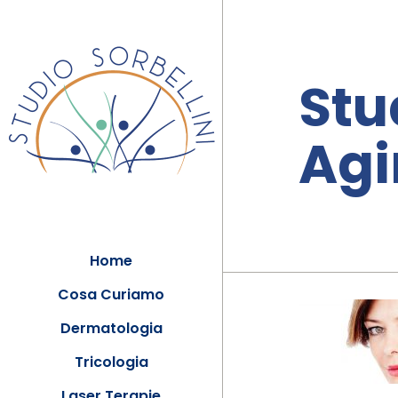
Stu
Agi
Home
Cosa Curiamo
Dermatologia
Tricologia
Laser Terapie