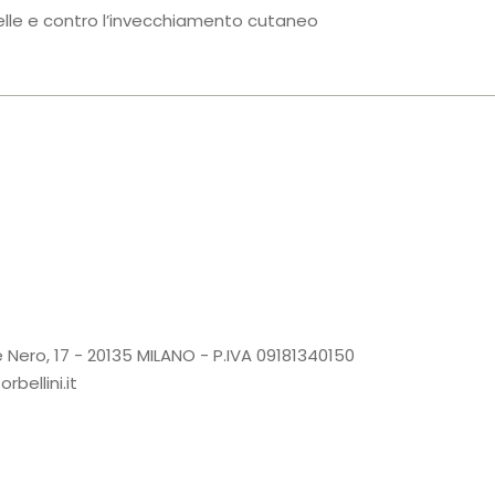
 pelle e contro l’invecchiamento cutaneo
 Nero, 17 - 20135 MILANO - P.IVA 09181340150
bellini.it